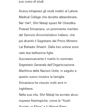
suo corso di studi.
Aveva intrapreso gli studi medici al Lahore
Medical College che dovette abbandonare.
Nel 1947, Shri Mataji sposò Mr Chandika
Prasad Srivastava, un prominente membro
del Servizio Amministrativo Indiano, che
poi diventò il Segretario del Primo Ministro
Lal Bahadur Shastri. Dalla loro unione sono
nate due bellissime figlie.
Successivamente il marito fu nominato
Segretario Generale dell’Organizzazione
Marittima delle Nazioni Unite; in seguito a
questo nuovo incarico la famiglia
Srivastava ha vissuto molti anni in
Inghilterra.
Nella sua vita, Shri Mataji ha avviato alcun
imprese filantropiche, come la “Youth
Society or Films” e il “Nirmal Prem