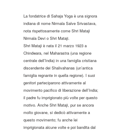
La fondatrice di Sahaja Yoga è una signora
indiana di nome Nirmala Salve Srivastava,
nota rispettosamente come Shri Mataji
Nirmala Devi o Shri Mataji.
Shri Mataji è nata il 21 marzo 1923 a
Chindwara, nel Maharastra (una regione
centrale dell’India) in una famiglia cristiana
discendente dei Shalivahanas (un’antica
famiglia regnante in quella regione). I suoi
genitori parteciparono attivamente al
movimento pacifico di liberazione dell’India;
il padre fu imprigionato più volte per questo
motivo. Anche Shri Mataji, pur se ancora
molto giovane, si dedicò attivamente a
questo movimento; fu anche lei
imprigionata alcune volte e poi bandita dal