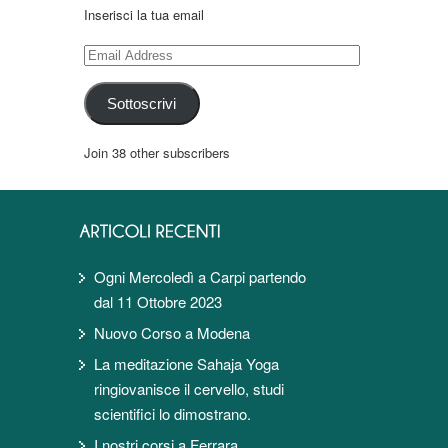
Inserisci la tua email
Email
Address
Sottoscrivi
Join 38 other subscribers
Ogni Mercoledì a Carpi partendo
dal 11 Ottobre 2023
Nuovo Corso a Modena
La meditazione Sahaja Yoga
ringiovanisce il cervello, studi
scientifici lo dimostrano.
I nostri corsi a Ferrara