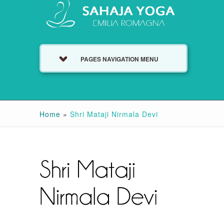
PAGES NAVIGATION MENU
Home
»
Shri Mataji Nirmala Devi