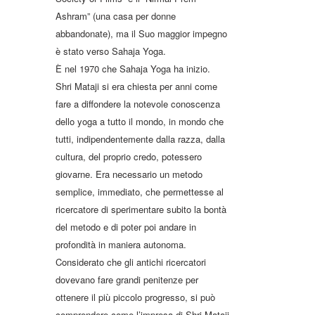
Ashram” (una casa per donne
abbandonate), ma il Suo maggior impegno
è stato verso Sahaja Yoga.
È nel 1970 che Sahaja Yoga ha inizio.
Shri Mataji si era chiesta per anni come
fare a diffondere la notevole conoscenza
dello yoga a tutto il mondo, in mondo che
tutti, indipendentemente dalla razza, dalla
cultura, del proprio credo, potessero
giovarne. Era necessario un metodo
semplice, immediato, che permettesse al
ricercatore di sperimentare subito la bontà
del metodo e di poter poi andare in
profondità in maniera autonoma.
Considerato che gli antichi ricercatori
dovevano fare grandi penitenze per
ottenere il più piccolo progresso, si può
comprendere come l’impresa di Shri Mataji