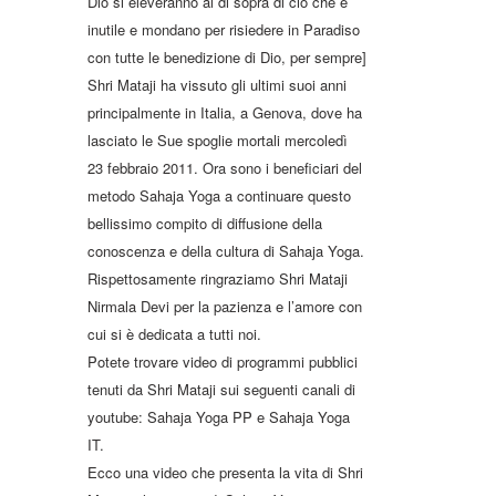
Dio si eleveranno al di sopra di ciò che è
inutile e mondano per risiedere in Paradiso
con tutte le benedizione di Dio, per sempre]
Shri Mataji ha vissuto gli ultimi suoi anni
principalmente in Italia, a Genova, dove ha
lasciato le Sue spoglie mortali mercoledì
23 febbraio 2011. Ora sono i beneficiari del
metodo Sahaja Yoga a continuare questo
bellissimo compito di diffusione della
conoscenza e della cultura di Sahaja Yoga.
Rispettosamente ringraziamo Shri Mataji
Nirmala Devi per la pazienza e l’amore con
cui si è dedicata a tutti noi.
Potete trovare video di programmi pubblici
tenuti da Shri Mataji sui seguenti canali di
youtube: Sahaja Yoga PP e Sahaja Yoga
IT.
Ecco una video che presenta la vita di Shri