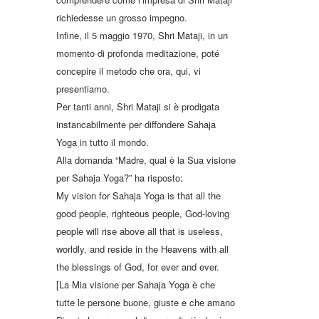
richiedesse un grosso impegno.
Infine, il 5 maggio 1970, Shri Mataji, in un
momento di profonda meditazione, poté
concepire il metodo che ora, qui, vi
presentiamo.
Per tanti anni, Shri Mataji si è prodigata
instancabilmente per diffondere Sahaja
Yoga in tutto il mondo.
Alla domanda “Madre, qual è la Sua visione
per Sahaja Yoga?” ha risposto:
My vision for Sahaja Yoga is that all the
good people, righteous people, God-loving
people will rise above all that is useless,
worldly, and reside in the Heavens with all
the blessings of God, for ever and ever.
[La Mia visione per Sahaja Yoga è che
tutte le persone buone, giuste e che amano