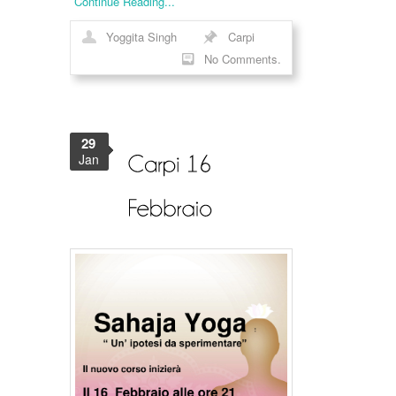
Continue Reading...
Yoggita Singh
Carpi
No Comments.
29
Jan