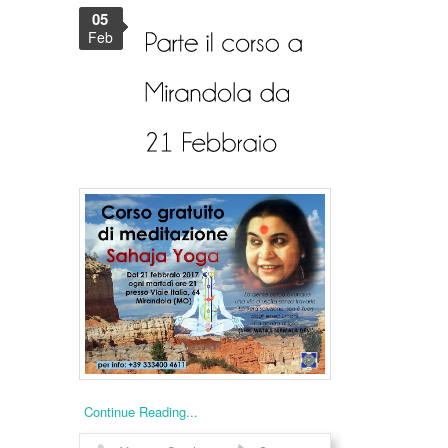
05
Feb
Continue Reading...