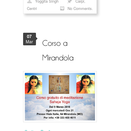
Yoggita Singh
Carpi
,
Centri
No Comments.
07
Mar