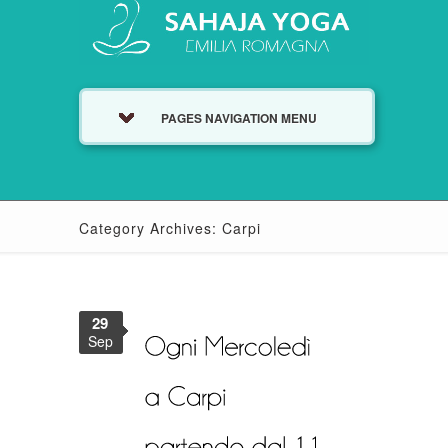
PAGES NAVIGATION MENU
Category Archives: Carpi
29
Sep