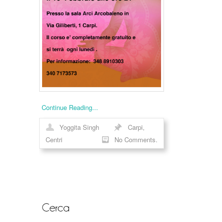
Continue Reading...
Yoggita Singh
Carpi
,
Centri
No Comments.