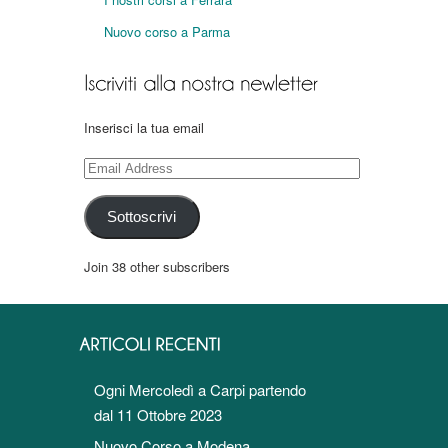
Nuovo corso a Parma
Inserisci la tua email
Email
Address
Sottoscrivi
Join 38 other subscribers
Ogni Mercoledì a Carpi partendo
dal 11 Ottobre 2023
Nuovo Corso a Modena