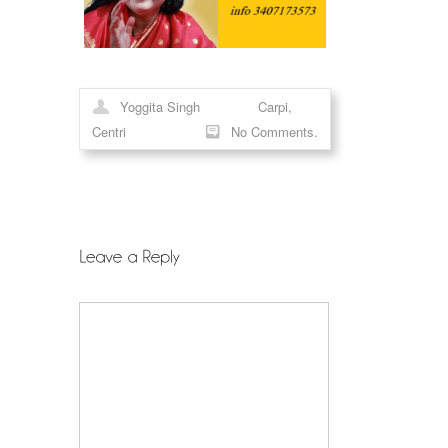
Yoggita Singh
Carpi
,
Centri
No Comments.