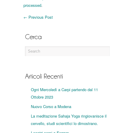
processed
.
←
Previous Post
Ogni Mercoledì a Carpi partendo dal 11
Ottobre 2023
Nuovo Corso a Modena
La meditazione Sahaja Yoga ringiovanisce il
cervello, studi scientifici lo dimostrano.
I nostri corsi a Ferrara