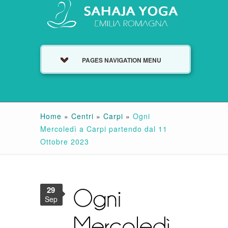
PAGES NAVIGATION MENU
Home
»
Centri
»
Carpi
»
Ogni
Mercoledì a Carpi partendo dal 11
Ottobre 2023
29
Sep