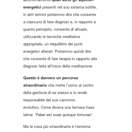
energetici
presenti nel suo sistema sottile,
in altri termini potremmo dire che consente
a ciascuno di fare diagnosi e, in rapporto a
quanto percepito, consente di attuare,
utilizzando le tecniche meditative
appropriate, un riequilibrio dei punti
energetici alterati. Potremmo quindi dire
che consente di fare terapia in rapporto alla
diagnosi fatta all’inizio della meditazione.
Questo è davvero un percorso
straordinario
che mette l’uomo al centro
della gestione di se stesso e lo rende
responsabile del suo cammino
evolutivo. Come diceva una famosa frase
latina:
”Faber est suae quisque fortunae”
.
Ma la cosa più straordinaria è l’estrema