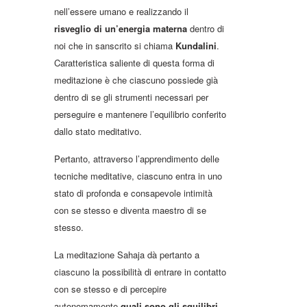
nell’essere umano e realizzando il
risveglio di un’energia materna
dentro di
noi che in sanscrito si chiama
Kundalini
.
Caratteristica saliente di questa forma di
meditazione è che ciascuno possiede già
dentro di se gli strumenti necessari per
perseguire e mantenere l’equilibrio conferito
dallo stato meditativo.
Pertanto, attraverso l’apprendimento delle
tecniche meditative, ciascuno entra in uno
stato di profonda e consapevole intimità
con se stesso e diventa maestro di se
stesso.
La meditazione Sahaja dà pertanto a
ciascuno la possibilità di entrare in contatto
con se stesso e di percepire
autonomamente
quali sono gli squilibri